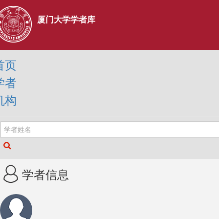
厦门大学学者库
首页
学者
机构
学者信息