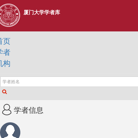
厦门大学学者库
首页
学者
机构
学者信息