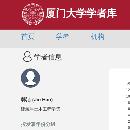
厦门大学学者库
首页
学者
机构
学者信息
韩洁
(
Jie Han
)
建筑与土木工程学院
按发表年份分组