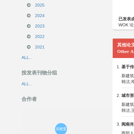
2025
2024
已发表
WOK 论
2023
2022
其他论
2021
Other Ar
ALL...
基于传
按发表刊物分组
新建筑,1
韩洁;
ALL...
城市形
合作者
新建筑,1
韩洁;
闽南肖
西部人居