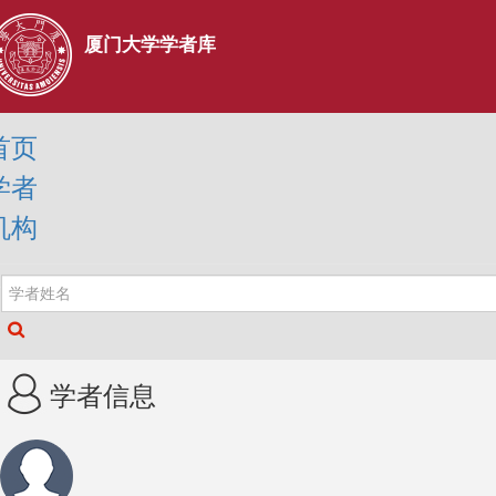
厦门大学学者库
首页
学者
机构
学者信息