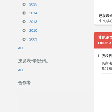
2025
2014
已发表
中文核心 
2013
2010
其他论
2009
Other Ar
ALL...
股权代
按发表刊物分组
民商法争
夏雅丽
ALL...
合作者