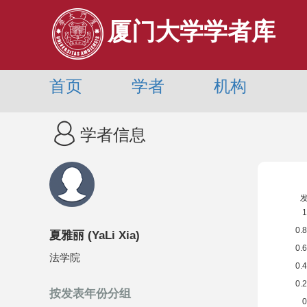
厦门大学学者库
首页
学者
机构
学者信息
夏雅丽
(
YaLi Xia
)
法学院
按发表年份分组