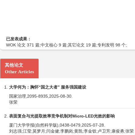
已发表成果：
WOK 论文 371 篇;中文核心 9 篇;其它论文 19 篇;专利发明 98 个;
其他论文
Other Articles
大学何为：胸怀“国之大者” 服务强国建设
国家治理,2095-8935,2025-08-30.
张荣
表面复合与光提取效率竞争机制对Micro-LED光效的影响
厦门大学学报(自然科学版),0438-0479,2025-07-28.
刘志强;江莹;莫梦月;闫金健;李鹏岗;黄凯;李金钗;卢卫芳;康俊勇;张荣