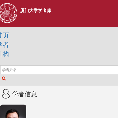
厦门大学学者库
首页
学者
机构
学者信息