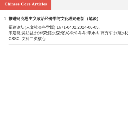
Chinese Core Articles
推进马克思主义政治经济学与文化理论创新（笔谈）
福建论坛(人文社会科学版),1671-8402,2024-06-05.
宋建晓;吴访益;张华荣;陈永森;张兴祥;许斗斗;李永杰;薛秀军;张曦;
CSSCI 文科二类核心