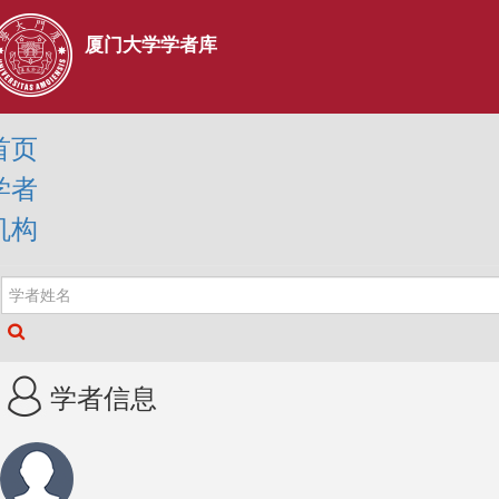
厦门大学学者库
首页
学者
机构
学者信息