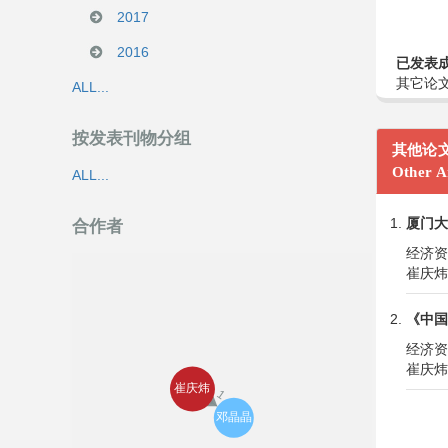
2017
2016
已发表
其它论文 
ALL...
按发表刊物分组
其他论
Other Ar
ALL...
厦门大
合作者
经济资料
崔庆炜
《中国
经济资料
崔庆炜