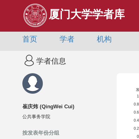
厦门大学学者库
首页
学者
机构
学者信息
崔庆炜
(
QingWei Cui
)
公共事务学院
按发表年份分组