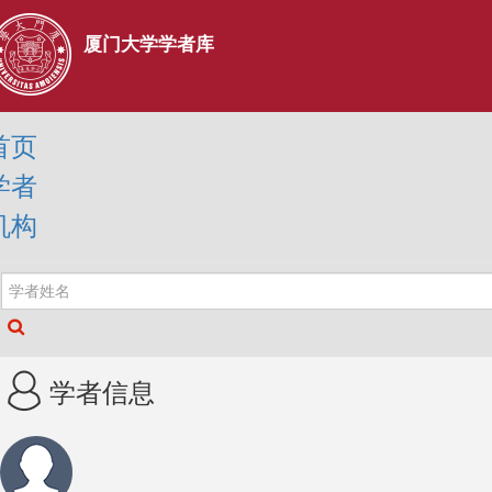
厦门大学学者库
首页
学者
机构
学者信息