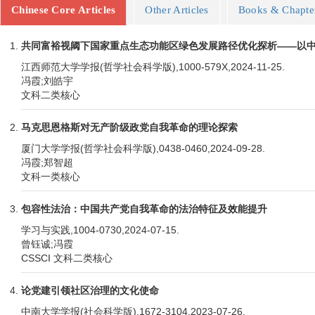
Chinese Core Articles
Other Articles
Books & Chapte
共同富裕视阈下国家重点生态功能区绿色发展路径优化探析——以中
江西师范大学学报(哲学社会科学版),1000-579X,2024-11-25.
冯霞;刘皓宇
文科二类核心
马克思恩格斯对无产阶级政党自我革命的理论探索
厦门大学学报(哲学社会科学版),0438-0460,2024-09-28.
冯霞;郑智超
文科一类核心
包容性法治：中国共产党自我革命的法治特征及效能提升
学习与实践,1004-0730,2024-07-15.
曾钰诚;冯霞
CSSCI 文科二类核心
论党建引领社区治理的文化使命
中南大学学报(社会科学版),1672-3104,2023-07-26.