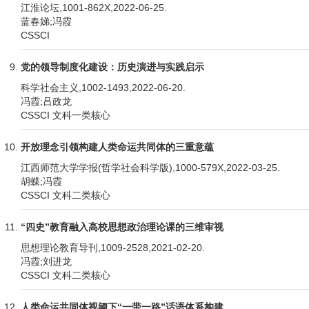
江淮论坛,1001-862X,2022-06-25.
蓝春娣;冯霞
CSSCI
党的领导制度化建设：历史演进与实践启示
科学社会主义,1002-1493,2022-06-20.
冯霞;吕政龙
CSSCI 文科一类核心
开放理念引领构建人类命运共同体的三重意蕴
江西师范大学学报(哲学社会科学版),1000-579X,2022-03-25.
胡蝶;冯霞
CSSCI 文科二类核心
“四史”教育融入高校思想政治理论课的三维审视
思想理论教育导刊,1009-2528,2021-02-20.
冯霞;刘进龙
CSSCI 文科二类核心
人类命运共同体视阈下“一带一路”话语体系构建