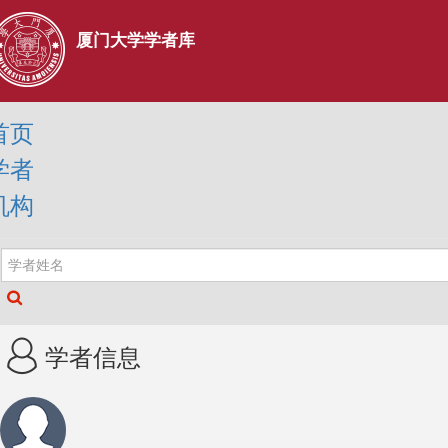
厦门大学学者库
首页
学者
机构
学者信息