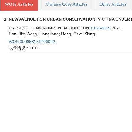
WOK Articles
Chinese Core Articles
Other Articles
NEW AVENUE FOR URBAN CONSERVATION IN CHINA UNDER
FRESENIUS ENVIRONMENTAL BULLETIN,
1018-4619
,2021.
Han, Jie; Wang, Liangliang; Heng, Chye Kiang
WOS:000658171700092
收录情况：SCIE